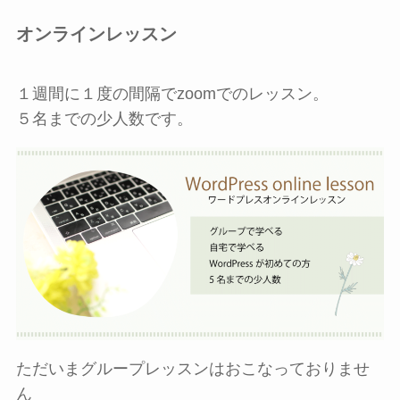
オンラインレッスン
１週間に１度の間隔でzoomでのレッスン。
５名までの少人数です。
ただいまグループレッスンはおこなっておりませ
ん