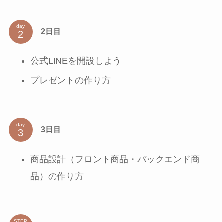
day
2日目
公式LINEを開設しよう
プレゼントの作り方
day
3日目
商品設計（フロント商品・バックエンド商
品）の作り方
STEP