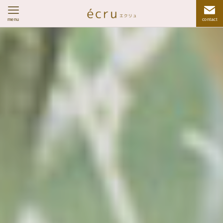
menu
contact