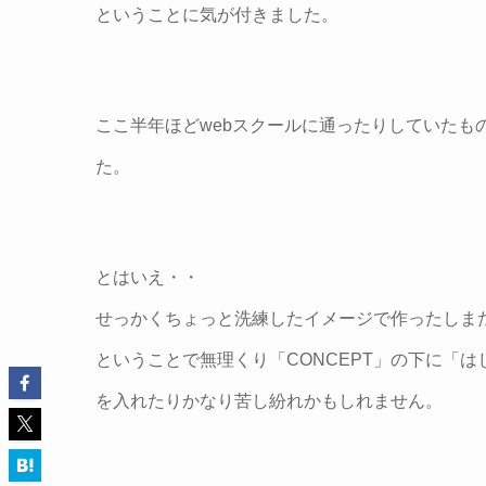
ということに気が付きました。
ここ半年ほどwebスクールに通ったりしていたも
た。
とはいえ・・
せっかくちょっと洗練したイメージで作ったしま
ということで無理くり「CONCEPT」の下に「
を入れたりかなり苦し紛れかもしれません。