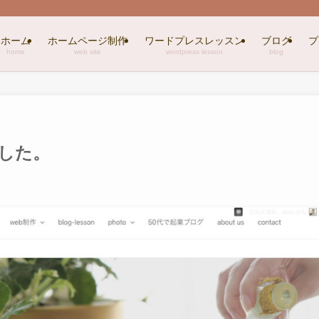
ホーム
ホームページ制作
ワードプレスレッスン
ブログ
プ
home
web site
wordpress lesson
blog
した。