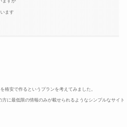
いますが
ています
トを格安で作るというプランを考えてみました。
の方に最低限の情報のみが載せられるようなシンプルなサイト