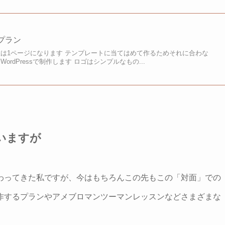
プラン
数は1ページになります テンプレートに当てはめて作るためそれに合わな
ordPressで制作します ロゴはシンプルなもの...
いますが
わってきた私ですが、今はもちろんこの先もこの「対面」での
作するプランやアメブロマンツーマンレッスンなどさまざまな