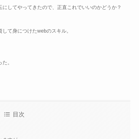
玉にしてやってきたので、正直これでいいのかどうか？
して身につけたwebのスキル。
った。
目次