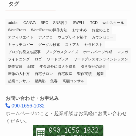
タグ
adobe
CANVA
SEO
SNS苦手
SWELL
TCD
webスクール
WordPress
WordPressの操作方法
おすすめ
お金のこと
アフィリエイト
アメブロ
ウェブサイト制作
カウンセラー
キャッチコピー
グーグル検索
ストアカ
セラピスト
ブログお役立ち記事
ブログカスタマイズ
ホームページ作成
マンガ
ライトニング
ロゴ
ワードプレス
ワードプレスオンラインレッスン
制作実績
副業
年金以外に収入を得る
引き寄せの法則
画像の入れ方
自宅サロン
自宅教室
製作実績
起業
起業コンサル
起業塾
集客
高額コンサル
お問い合わせ・お申込み
090-1656-1032
ホームページのこと・起業相談はお気軽にお問い合わせ
ください。