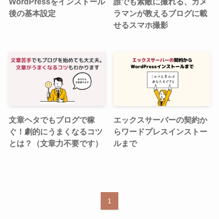
WordPressをインストール
誰でも素敵に撮れる、カメ
後の基本設定
ラマンが教えるブログに載
せるスマホ撮影
文章ヘタでもブログで稼
エックスサーバーの契約か
ぐ！劇的にうまくなるコツ
らワードプレスインストー
とは？（文章力不要です）
ルまで
1