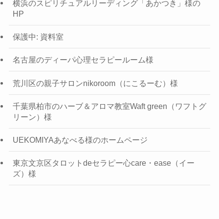
横浜のスピリチュアルリーディング「あかつき」様の
HP
保護中: 資料室
名古屋のディーパ心理セラピールーム様
荒川区の親子サロンnikoroom（にこるーむ）様
千葉県柏市のハーブ＆アロマ教室Waft green（ワフトグ
リーン）様
UEKOMIYAあなべる様のホームページ
東京文京区タロットdeセラピー心care・ease（イー
ズ）様