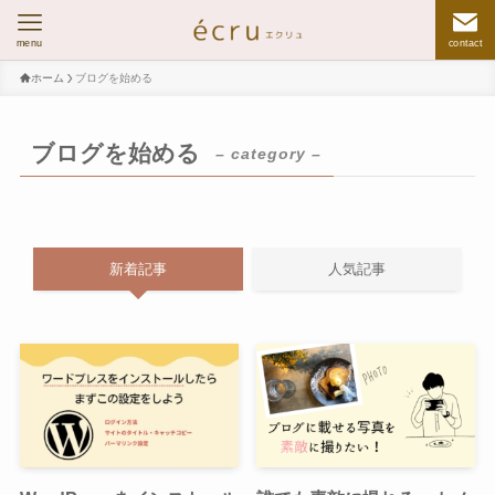
menu
contact
ホーム
ブログを始める
ブログを始める
– category –
新着記事
人気記事