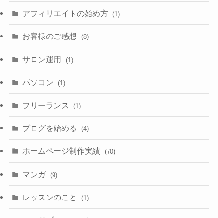
アフィリエイトの始め方
(1)
お客様のご感想
(8)
サロン運用
(1)
パソコン
(1)
フリーランス
(1)
ブログを始める
(4)
ホームページ制作実績
(70)
マンガ
(9)
レッスンのこと
(1)