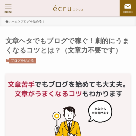
menu
contact
ホーム
ブログを始める
文章ヘタでもブログで稼ぐ！劇的にうま
くなるコツとは？（文章力不要です）
ブログを始める