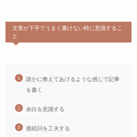
文章が下手でうまく書けない時に意識するこ
と
誰かに教えてあげるような感じで記事
を書く
余白を意識する
接続詞を工夫する