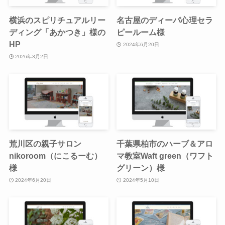
横浜のスピリチュアルリー
名古屋のディーパ心理セラ
ディング「あかつき」様の
ピールーム様
HP
2024年6月20日
2026年3月2日
荒川区の親子サロン
千葉県柏市のハーブ＆アロ
nikoroom（にこるーむ）
マ教室Waft green（ワフト
様
グリーン）様
2024年6月20日
2024年5月10日