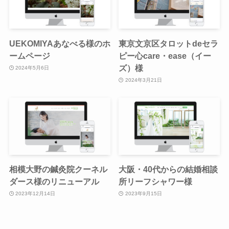
UEKOMIYAあなべる様のホ
東京文京区タロットdeセラ
ームページ
ピー心care・ease（イー
ズ）様
2024年5月6日
2024年3月21日
相模大野の鍼灸院クーネル
大阪・40代からの結婚相談
ダース様のリニューアル
所リーフシャワー様
2023年12月14日
2023年9月15日