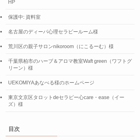
HP
保護中: 資料室
名古屋のディーパ心理セラピールーム様
荒川区の親子サロンnikoroom（にこるーむ）様
千葉県柏市のハーブ＆アロマ教室Waft green（ワフトグ
リーン）様
UEKOMIYAあなべる様のホームページ
東京文京区タロットdeセラピー心care・ease（イー
ズ）様
目次