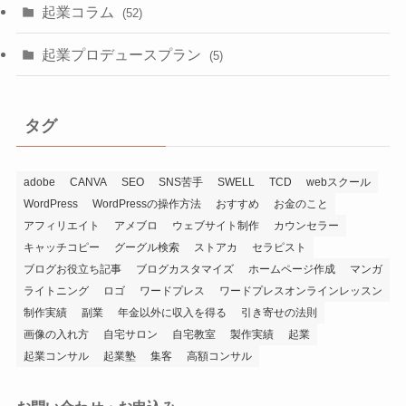
起業コラム
(52)
起業プロデュースプラン
(5)
タグ
adobe
CANVA
SEO
SNS苦手
SWELL
TCD
webスクール
WordPress
WordPressの操作方法
おすすめ
お金のこと
アフィリエイト
アメブロ
ウェブサイト制作
カウンセラー
キャッチコピー
グーグル検索
ストアカ
セラピスト
ブログお役立ち記事
ブログカスタマイズ
ホームページ作成
マンガ
ライトニング
ロゴ
ワードプレス
ワードプレスオンラインレッスン
制作実績
副業
年金以外に収入を得る
引き寄せの法則
画像の入れ方
自宅サロン
自宅教室
製作実績
起業
起業コンサル
起業塾
集客
高額コンサル