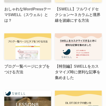
おしゃれなWordPressテー
【SWELL】フルワイドセ
マSWELL（スウェル）と
クション〜３カラムと境界
は？
線を波線にする方法
ブログ一覧ページにタブを
【特別編】SWELLをカス
つける方法
タマイズ時に便利な記事を
集めました