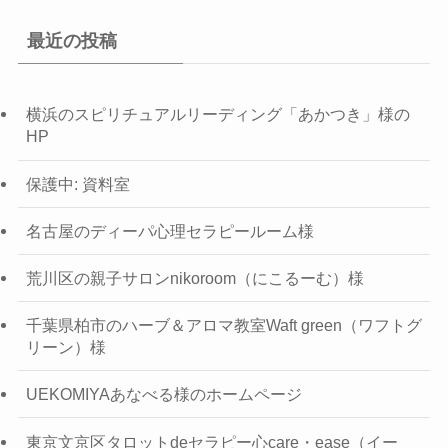
最近の投稿
横浜のスピリチュアルリーディング「あかつき」様の
HP
保護中: 資料室
名古屋のディーパ心理セラピールーム様
荒川区の親子サロンnikoroom（にこるーむ）様
千葉県柏市のハーブ＆アロマ教室Waft green（ワフトグ
リーン）様
UEKOMIYAあなべる様のホームページ
東京文京区タロットdeセラピー心care・ease（イー