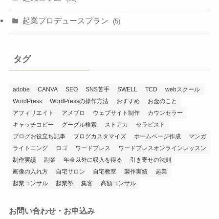
起業プロデュースプラン
(5)
タグ
adobe
CANVA
SEO
SNS苦手
SWELL
TCD
webスクール
WordPress
WordPressの操作方法
おすすめ
お金のこと
アフィリエイト
アメブロ
ウェブサイト制作
カウンセラー
キャッチコピー
グーグル検索
ストアカ
セラピスト
ブログお役立ち記事
ブログカスタマイズ
ホームページ作成
マンガ
ライトニング
ロゴ
ワードプレス
ワードプレスオンラインレッスン
制作実績
副業
年金以外に収入を得る
引き寄せの法則
画像の入れ方
自宅サロン
自宅教室
製作実績
起業
起業コンサル
起業塾
集客
高額コンサル
お問い合わせ・お申込み