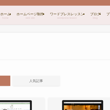
ホーム
ホームページ制作
ワードプレスレッスン
ブログ
プ
home
web site
wordpress lesson
blog
人気記事