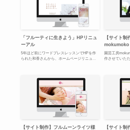
「フルーティに生きよう」HPリニュ
【サイト制
ーアル
mokumo
5年ほど前にワードプレスレッスンでHPを作
園芸工房mok
られた和香さんから、ホームページリニュ...
作させていただきまし
【サイト制作】フルムーンライツ様
【サイト制