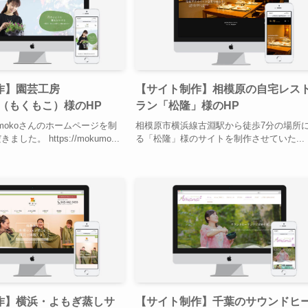
作】園芸工房
【サイト制作】相模原の自宅レス
ko（もくもこ）様のHP
ラン「松隆」様のHP
umokoさんのホームページを制
相模原市横浜線古淵駅から徒歩7分の場所
た。 https://mokumo...
る「松隆」様のサイトを制作させていた...
作】横浜・よもぎ蒸しサ
【サイト制作】千葉のサウンドヒ