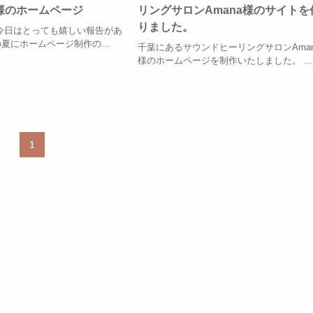
様のホームページ
リングサロンAmana様のサイトを
りました。
今日はとっても嬉しい報告があ
夏にホームページ制作の...
千葉にあるサウンドヒーリングサロンAman
様のホームページを制作いたしました。 ...
1