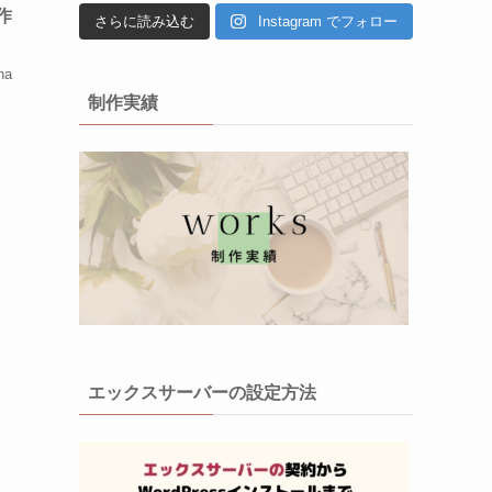
作
さらに読み込む
Instagram でフォロー
a
制作実績
エックスサーバーの設定方法