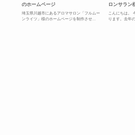
のホームページ
ロンサラン
埼玉県川越市にあるアロマサロン「フルムー
こんにちは。 
ンライツ」様のホームページを制作させ...
ります。去年の