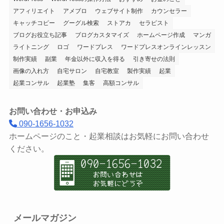
アフィリエイト
アメブロ
ウェブサイト制作
カウンセラー
キャッチコピー
グーグル検索
ストアカ
セラピスト
ブログお役立ち記事
ブログカスタマイズ
ホームページ作成
マンガ
ライトニング
ロゴ
ワードプレス
ワードプレスオンラインレッスン
制作実績
副業
年金以外に収入を得る
引き寄せの法則
画像の入れ方
自宅サロン
自宅教室
製作実績
起業
起業コンサル
起業塾
集客
高額コンサル
お問い合わせ・お申込み
090-1656-1032
ホームページのこと・起業相談はお気軽にお問い合わせ
ください。
メールマガジン