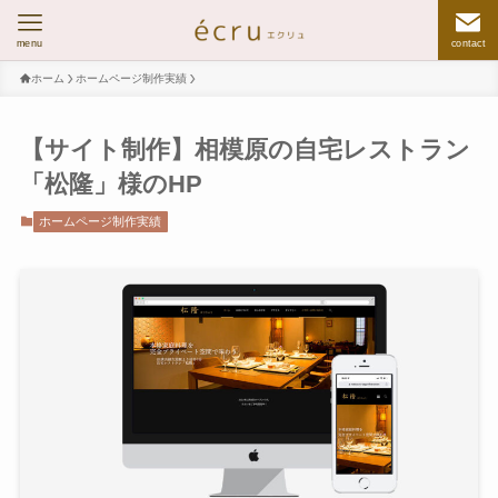
menu
contact
ホーム
ホームページ制作実績
【サイト制作】相模原の自宅レストラン
「松隆」様のHP
ホームページ制作実績