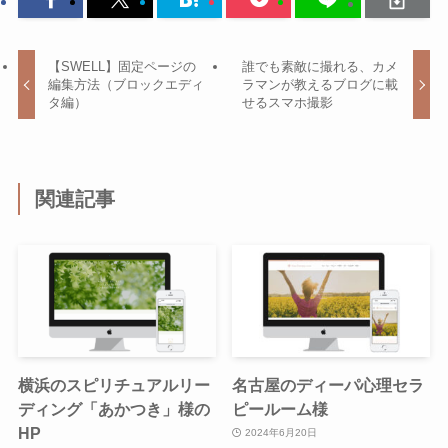
【SWELL】固定ページの
誰でも素敵に撮れる、カメ
編集方法（ブロックエディ
ラマンが教えるブログに載
タ編）
せるスマホ撮影
関連記事
横浜のスピリチュアルリー
名古屋のディーパ心理セラ
ディング「あかつき」様の
ピールーム様
HP
2024年6月20日