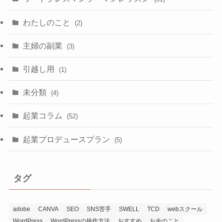
わたしのこと
(2)
主婦の副業
(3)
引越し用
(1)
未分類
(4)
起業コラム
(52)
起業プロデュースプラン
(5)
タグ
adobe
CANVA
SEO
SNS苦手
SWELL
TCD
webスクール
WordPress
WordPressの操作方法
おすすめ
お金のこと