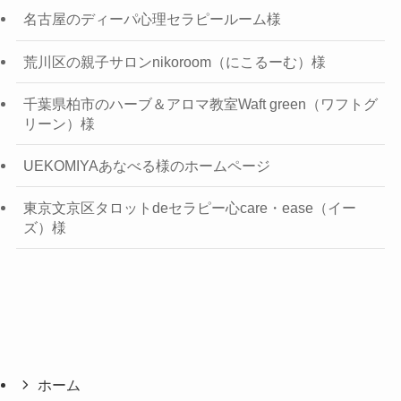
名古屋のディーパ心理セラピールーム様
荒川区の親子サロンnikoroom（にこるーむ）様
千葉県柏市のハーブ＆アロマ教室Waft green（ワフトグ
リーン）様
UEKOMIYAあなべる様のホームページ
東京文京区タロットdeセラピー心care・ease（イー
ズ）様
ホーム