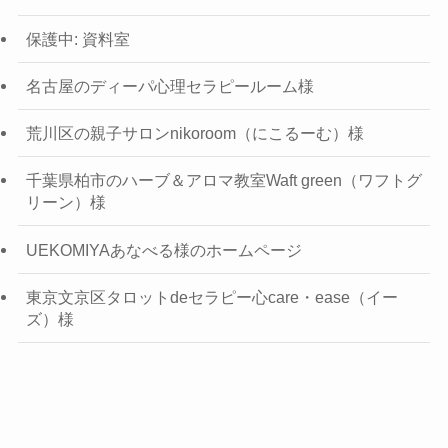
保護中: 資料室
名古屋のディーパ心理セラピールーム様
荒川区の親子サロンnikoroom（にこるーむ）様
千葉県柏市のハーブ＆アロマ教室Waft green（ワフトグ
リーン）様
UEKOMIYAあなべる様のホームページ
東京文京区タロットdeセラピー心care・ease（イー
ズ）様