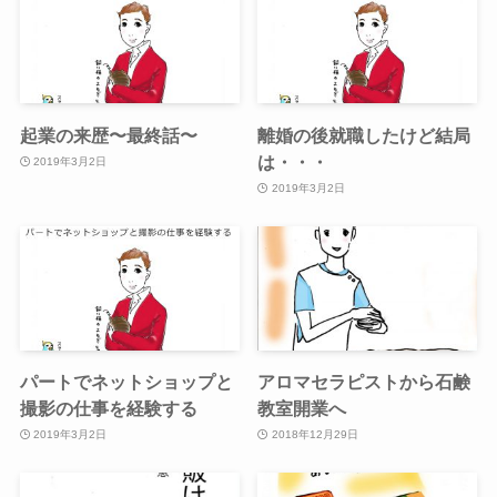
起業の来歴〜最終話〜
離婚の後就職したけど結局
は・・・
2019年3月2日
2019年3月2日
パートでネットショップと
アロマセラピストから石鹸
撮影の仕事を経験する
教室開業へ
2019年3月2日
2018年12月29日