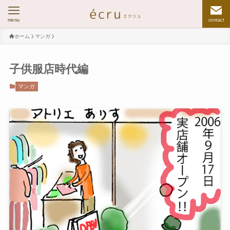
menu
contact
ホーム
マンガ
子供服店時代編
マンガ