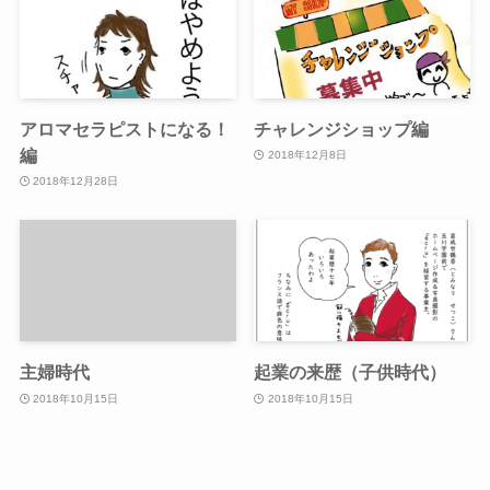
アロマセラピストになる！
チャレンジショップ編
編
2018年12月8日
2018年12月28日
主婦時代
起業の来歴（子供時代）
2018年10月15日
2018年10月15日