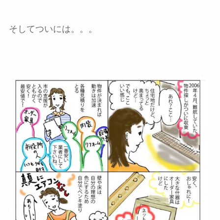
そしてついには。。。