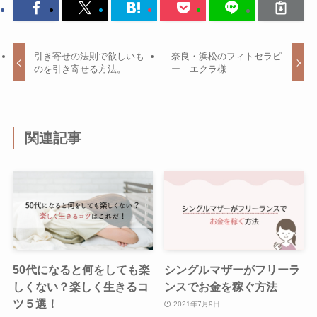
引き寄せの法則で欲しいも
奈良・浜松のフィトセラピ
のを引き寄せる方法。
ー エクラ様
関連記事
50代になると何をしても楽
シングルマザーがフリーラ
しくない？楽しく生きるコ
ンスでお金を稼ぐ方法
ツ５選！
2021年7月9日