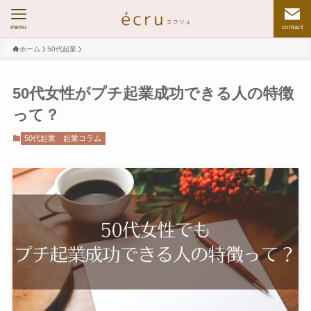
menu
contact
ホーム
50代起業
50代女性がプチ起業成功できる人の特徴
って？
50代起業
起業コラム