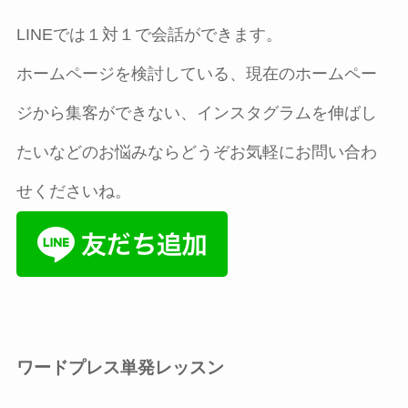
LINEでは１対１で会話ができます。
ホームページを検討している、現在のホームペー
ジから集客ができない、インスタグラムを伸ばし
たいなどのお悩みならどうぞお気軽にお問い合わ
せくださいね。
ワードプレス単発レッスン