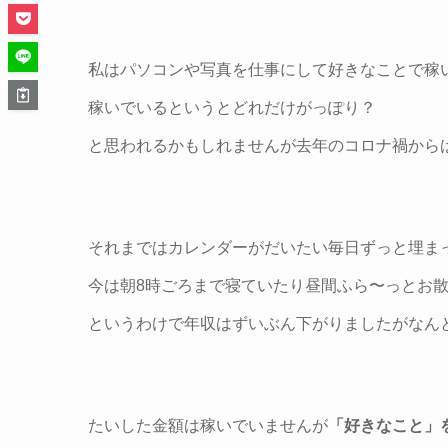
私は
パソコンや写真を仕事にして好きなことで稼
稼いでいるというとどれだけがっぽり？
と思われるかもしれませんが去年のコロナ禍から
それまではカレンダーがだいたい毎日ずっと埋ま
今は朝8時ごろまで寝ていたり昼間ふら〜っとお
というわけで年収はずいぶん下がりましたがなん
たいした金額は稼いでいませんが
「好きなこと」