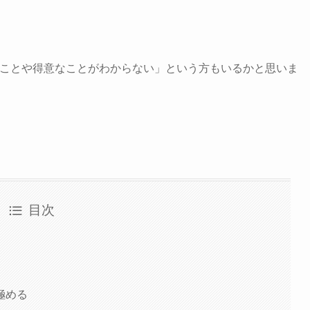
なことや得意なことがわからない」という方もいるかと思いま
目次
極める