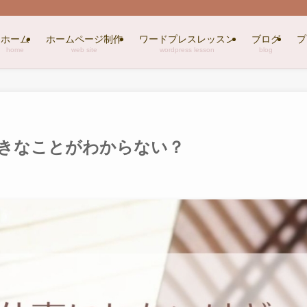
ホーム
ホームページ制作
ワードプレスレッスン
ブログ
プ
home
web site
wordpress lesson
blog
きなことがわからない？