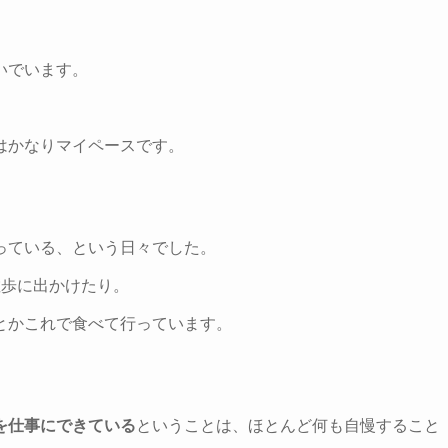
いでいます。
はかなりマイペースです。
っている、という日々でした。
散歩に出かけたり。
とかこれで食べて行っています。
を仕事にできている
ということは、ほとんど何も自慢すること