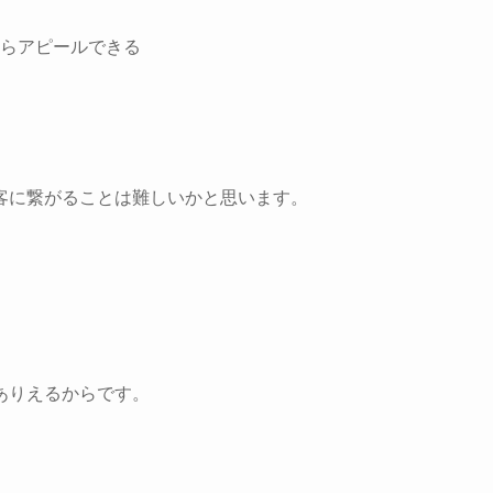
らアピールできる
客に繋がることは難しい
かと思います。
ありえるからです。