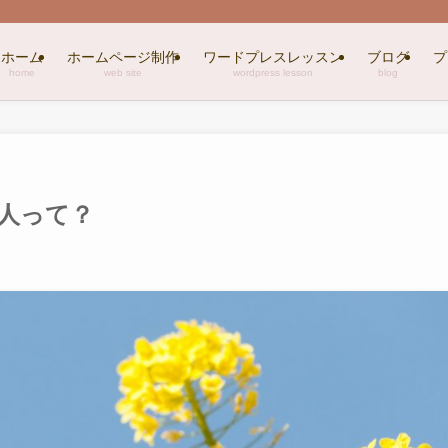
ホーム
ホームページ制作
ワードプレスレッスン
ブログ
プ
home
web site
wordpress lesson
blog
人って？