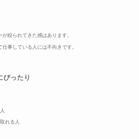
ーが絞られてきた感はあります。
て仕事している人には不向きです。
にぴったり
人
取れる人