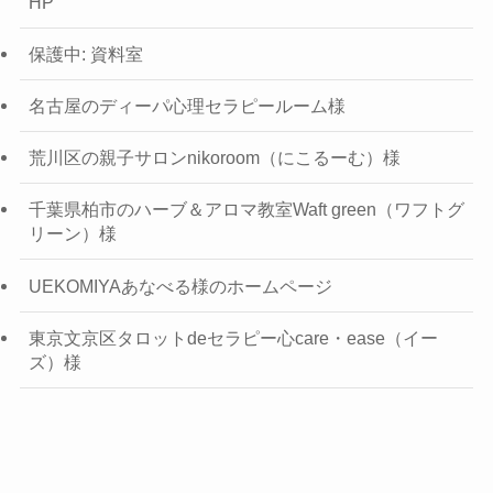
HP
保護中: 資料室
名古屋のディーパ心理セラピールーム様
荒川区の親子サロンnikoroom（にこるーむ）様
千葉県柏市のハーブ＆アロマ教室Waft green（ワフトグ
リーン）様
UEKOMIYAあなべる様のホームページ
東京文京区タロットdeセラピー心care・ease（イー
ズ）様