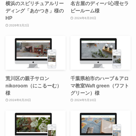
横浜のスピリチュアルリー
名古屋のディーパ心理セラ
ディング「あかつき」様の
ピールーム様
HP
2024年6月20日
2026年3月2日
荒川区の親子サロン
千葉県柏市のハーブ＆アロ
nikoroom（にこるーむ）
マ教室Waft green（ワフト
様
グリーン）様
2024年6月20日
2024年5月10日