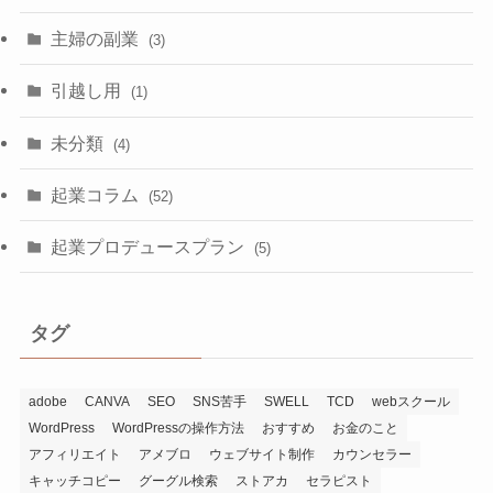
主婦の副業
(3)
引越し用
(1)
未分類
(4)
起業コラム
(52)
起業プロデュースプラン
(5)
タグ
adobe
CANVA
SEO
SNS苦手
SWELL
TCD
webスクール
WordPress
WordPressの操作方法
おすすめ
お金のこと
アフィリエイト
アメブロ
ウェブサイト制作
カウンセラー
キャッチコピー
グーグル検索
ストアカ
セラピスト