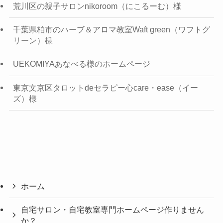
荒川区の親子サロンnikoroom（にこるーむ）様
千葉県柏市のハーブ＆アロマ教室Waft green（ワフトグ
リーン）様
UEKOMIYAあなべる様のホームページ
東京文京区タロットdeセラピー心care・ease（イー
ズ）様
ホーム
自宅サロン・自宅教室専門ホームページ作りません
か？