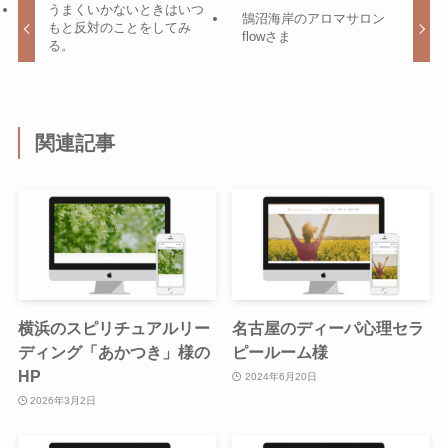
うまくいかないときはいつ
鵠沼海岸のアロマサロン
もと反対のことをしてみ
flowさま
る。
関連記事
横浜のスピリチュアルリー
名古屋のディーパ心理セラ
ディング「あかつき」様の
ピールーム様
HP
2024年6月20日
2026年3月2日