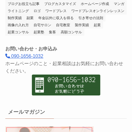
ブログお役立ち記事
ブログカスタマイズ
ホームページ作成
マンガ
ライトニング
ロゴ
ワードプレス
ワードプレスオンラインレッスン
制作実績
副業
年金以外に収入を得る
引き寄せの法則
画像の入れ方
自宅サロン
自宅教室
製作実績
起業
起業コンサル
起業塾
集客
高額コンサル
お問い合わせ・お申込み
090-1656-1032
ホームページのこと・起業相談はお気軽にお問い合わせ
ください。
メールマガジン