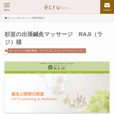
menu
contact
ホーム
ホームページ制作実績
杉並の出張鍼灸マッサージ RAJI（ラ
ジ）様
ホームページ制作実績
ワードプレスマンツーマンレッスン