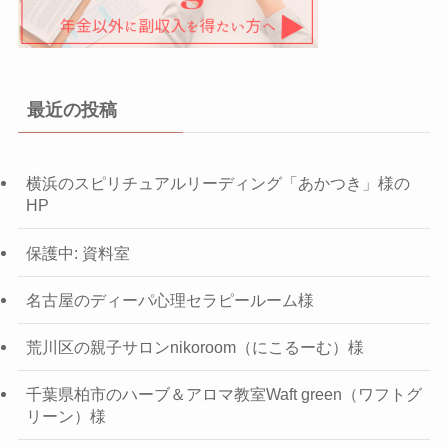
最近の投稿
横浜のスピリチュアルリーディング「あかつき」様の
HP
保護中: 資料室
名古屋のディーパ心理セラピールーム様
荒川区の親子サロンnikoroom（にこるーむ）様
千葉県柏市のハーブ＆アロマ教室Waft green（ワフトグ
リーン）様