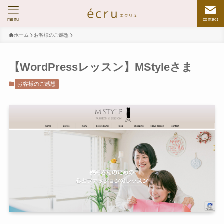
menu
contact
ホーム
お客様のご感想
【WordPressレッスン】MStyleさま
お客様のご感想