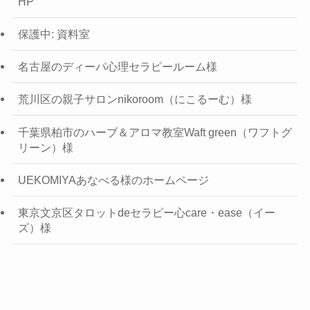
HP
保護中: 資料室
名古屋のディーパ心理セラピールーム様
荒川区の親子サロンnikoroom（にこるーむ）様
千葉県柏市のハーブ＆アロマ教室Waft green（ワフトグ
リーン）様
UEKOMIYAあなべる様のホームページ
東京文京区タロットdeセラピー心care・ease（イー
ズ）様