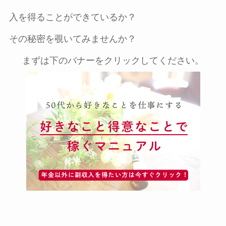
入を得ることができているか？
その秘密を覗いてみませんか？
まずは下のバナーをクリックしてください。