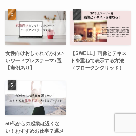
女性向けおしゃれでかわい
【SWELL】画像とテキス
いワードプレステーマ7選
トを重ねて表示する方法
【実例あり】
（ブロークングリッド）
50代からの起業は遅くな
い！おすすめお仕事７選メ