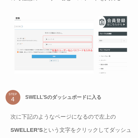
STEP
SWELL’Sのダッシュボードに入る
次に下記のようなページになるので左上の
SWELLER’S
という文字をクリックしてダッシュ