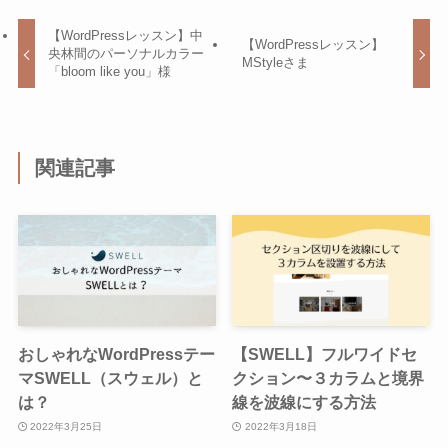
【WordPressレッスン】中
【WordPressレッスン】
央林間のパーソナルカラー
MStyleさま
「bloom like you」様
関連記事
おしゃれなWordPressテー
【SWELL】フルワイドセ
マSWELL（スウェル）と
クション〜３カラムと境界
は？
線を波線にする方法
2022年3月25日
2022年3月18日