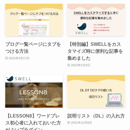
ブログ一覧ページにタブを
【特別編】SWELLをカス
つける方法
タマイズ時に便利な記事を
集めました
2022年3月17日
2022年2月5日
【LESSON8】ワードプレ
説明リスト（DL）の入れ方
ス初心者に入れておいた方
2021年12月8日
がよいプラグイン