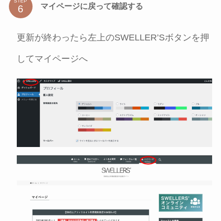
STEP
マイページに戻って確認する
更新が終わったら左上のSWELLER’Sボタンを押
してマイページへ