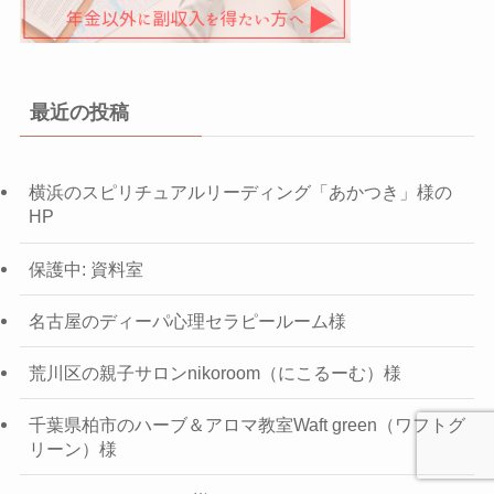
最近の投稿
横浜のスピリチュアルリーディング「あかつき」様の
HP
保護中: 資料室
名古屋のディーパ心理セラピールーム様
荒川区の親子サロンnikoroom（にこるーむ）様
千葉県柏市のハーブ＆アロマ教室Waft green（ワフトグ
リーン）様