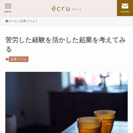
menu
contact
ホーム
起業コラム
苦労した経験を活かした起業を考えてみ
る
起業コラム