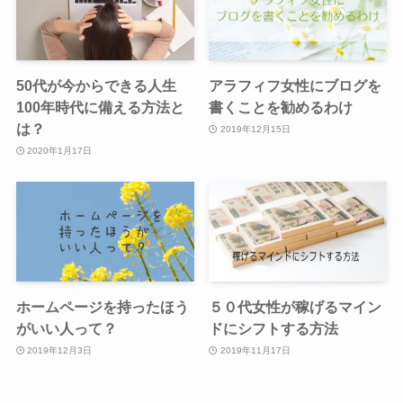
50代が今からできる人生
アラフィフ女性にブログを
100年時代に備える方法と
書くことを勧めるわけ
は？
2019年12月15日
2020年1月17日
ホームページを持ったほう
５０代女性が稼げるマイン
がいい人って？
ドにシフトする方法
2019年12月3日
2019年11月17日