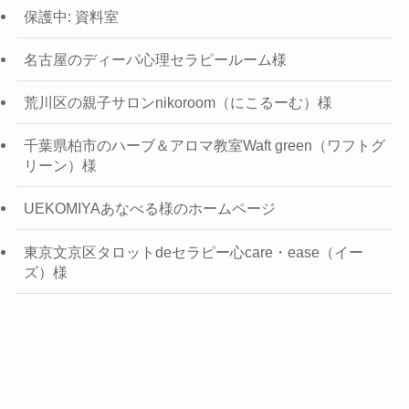
保護中: 資料室
名古屋のディーパ心理セラピールーム様
荒川区の親子サロンnikoroom（にこるーむ）様
千葉県柏市のハーブ＆アロマ教室Waft green（ワフトグ
リーン）様
UEKOMIYAあなべる様のホームページ
東京文京区タロットdeセラピー心care・ease（イー
ズ）様