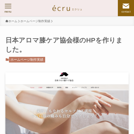
menu
contact
ホーム
ホームページ制作実績
日本アロマ膝ケア協会様のHPを作りま
した。
ホームページ制作実績