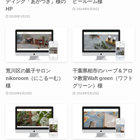
ディング「あかつき」様の
ピールーム様
HP
2024年6月20日
2026年3月2日
荒川区の親子サロン
千葉県柏市のハーブ＆アロ
nikoroom（にこるーむ）
マ教室Waft green（ワフト
様
グリーン）様
2024年6月20日
2024年5月10日