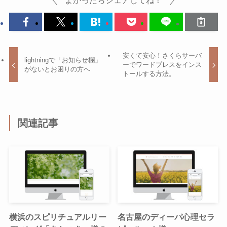
安くて安心！さくらサーバ
lightningで「お知らせ欄」
ーでワードプレスをインス
がないとお困りの方へ
トールする方法。
関連記事
横浜のスピリチュアルリー
名古屋のディーパ心理セラ