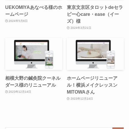
UEKOMIYAあなべる様のホ
東京文京区タロットdeセラ
ームページ
ピー心care・ease（イー
ズ）様
2024年5月6日
2024年3月21日
相模大野の鍼灸院クーネル
ホームページリニューア
ダース様のリニューアル
ル！横浜メイクレッスン
MITOWAさん
2023年12月14日
2023年12月14日