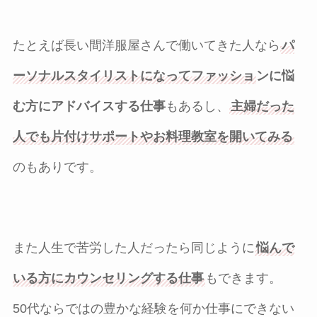
たとえば長い間洋服屋さんで働いてきた人なら
パ
ーソナルスタイリストになってファッショ
ンに悩
む方にアドバイスする仕事
もあるし、
主婦だった
人でも片付けサポートやお料理教室を開いてみる
のもありです。
また人生で苦労した人だったら同じように
悩んで
いる方にカウンセリングする仕事
もできます。
50代ならではの豊かな経験を何か仕事にできない