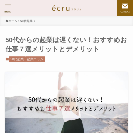
menu
contact
ホーム
50代起業
50代からの起業は遅くない！おすすめお
仕事７選メリットとデメリット
50代起業
起業コラム