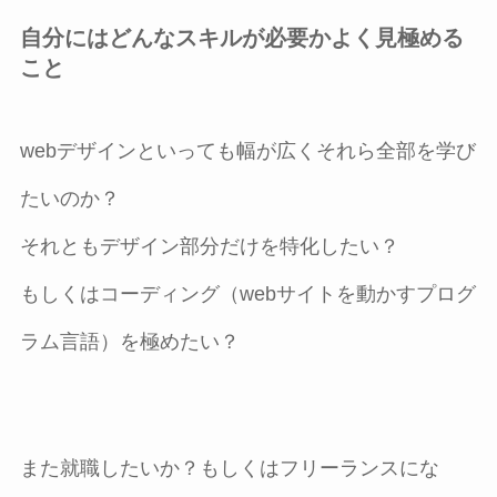
自分にはどんなスキルが必要かよく見極める
こと
webデザインといっても幅が広くそれら全部を学び
たいのか？
それともデザイン部分だけを特化したい？
もしくはコーディング（webサイトを動かすプログ
ラム言語）を極めたい？
また就職したいか？もしくはフリーランスにな