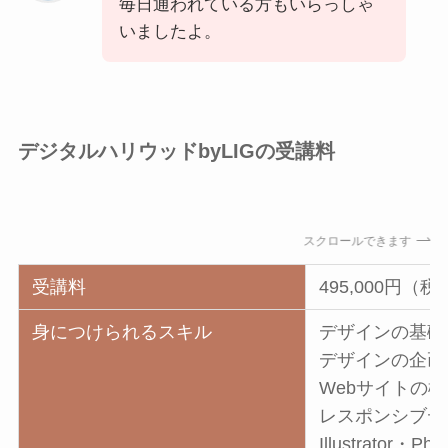
毎日通われている方もいらっしゃ
いましたよ。
デジタルハリウッドbyLIGの受講料
スクロールできます
受講料
495,000円（
身につけられるスキル
デザインの基礎
デザインの企画
Webサイトの
レスポンシブデ
Illustrator・