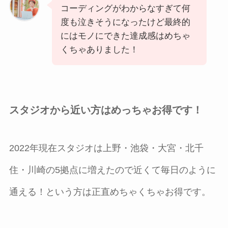
コーディングがわからなすぎて何
度も泣きそうになったけど最終的
にはモノにできた達成感はめちゃ
くちゃありました！
スタジオから近い方はめっちゃお得です！
2022年現在スタジオは上野・池袋・大宮・北千
住・川崎の5拠点に増えたので近くて毎日のように
通える！という方は正直めちゃくちゃお得です。