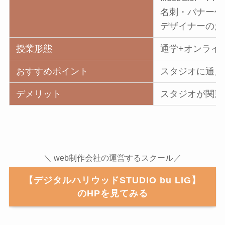
名刺・バナー作
デザイナーのた
授業形態
通学+オンライ
おすすめポイント
スタジオに通え
デメリット
スタジオが関東
＼ web制作会社の運営するスクール／
【デジタルハリウッドSTUDIO bu LIG】
のHPを見てみる